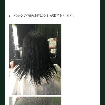
↓ バックの内側は特にクセが出ております。