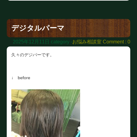
デジタルパーマ
2025年12月11日
category -
お悩み相談室
Comment : 0
久々のデジパーです。
↓ before