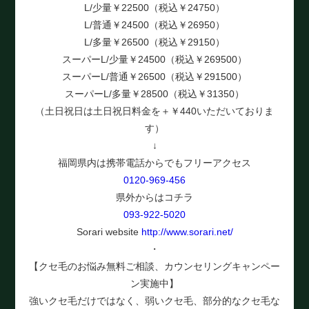
L/少量￥22500（税込￥24750）
L/普通￥24500（税込￥26950）
L/多量￥26500（税込￥29150）
スーパーL/少量￥24500（税込￥269500）
スーパーL/普通￥26500（税込￥291500）
スーパーL/多量￥28500（税込￥31350）
（土日祝日は土日祝日料金を＋￥440いただいておりま
す）
↓
福岡県内は携帯電話からでもフリーアクセス
0120-969-456
県外からはコチラ
093-922-5020
Sorari website
http://www.sorari.net/
・
【クセ毛のお悩み無料ご相談、カウンセリングキャンペー
ン実施中】
強いクセ毛だけではなく、弱いクセ毛、部分的なクセ毛な