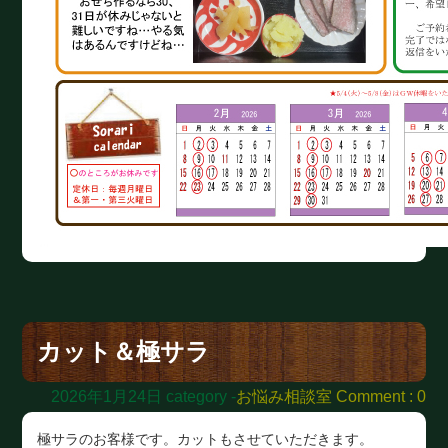
カット＆極サラ
2026年1月24日
category -
お悩み相談室
Comment : 0
極サラのお客様です。カットもさせていただきます。