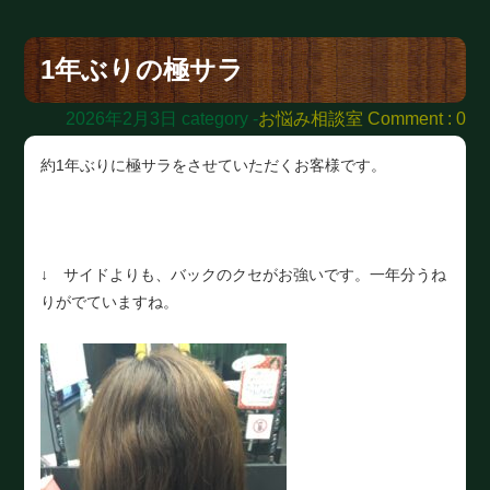
1年ぶりの極サラ
2026年2月3日
category -
お悩み相談室
Comment : 0
約1年ぶりに極サラをさせていただくお客様です。
↓ サイドよりも、バックのクセがお強いです。一年分うね
りがでていますね。