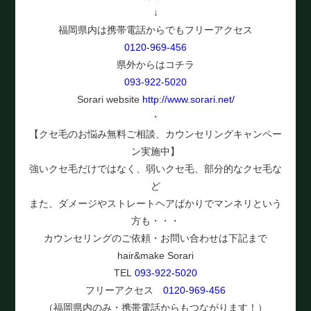
↓
福岡県内は携帯電話からでもフリーアクセス
0120-969-456
県外からはコチラ
093-922-5020
Sorari website
http://www.sorari.net/
・
【クセ毛のお悩み無料ご相談、カウンセリングキャンペー
ン実施中】
強いクセ毛だけではなく、弱いクセ毛、部分的なクセ毛な
ど
また、ダメージやストレートヘアばかりでマンネリという
方も・・・
カウンセリングのご依頼・お問い合わせは下記まで
hair&make Sorari
TEL
093-922-5020
フリーアクセス
0120-969-456
（福岡県内のみ・携帯電話からもつながります！）