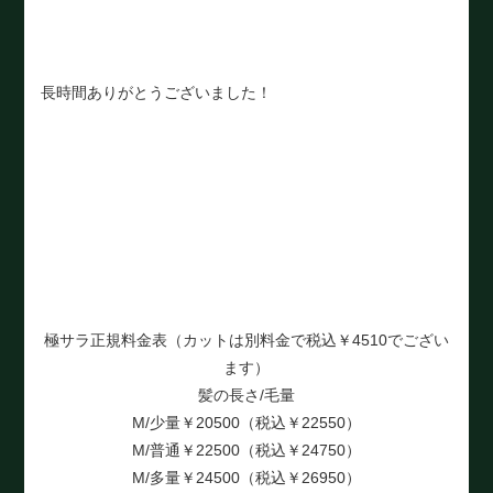
長時間ありがとうございました！
極サラ正規料金表（カットは別料金で税込￥4510でござい
ます）
髪の長さ/毛量
M/少量￥20500（税込￥22550）
M/普通￥22500（税込￥24750）
M/多量￥24500（税込￥26950）