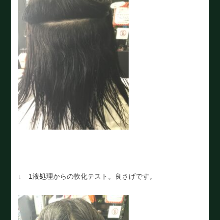
↓ 1液処理からの軟化テスト。良さげです。