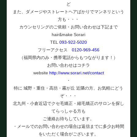
ど
また、ダメージやストレートヘアばかりでマンネリという
方も・・・
カウンセリングのご依頼・お問い合わせは下記まで
hair&make Sorari
TEL
093-922-5020
フリーアクセス
0120-969-456
（福岡県内のみ・携帯電話からもつながります！）
お問い合わせはコチラ
website
http://www.sorari.net/contact
・
特に 城野・重住・高坊・霧が丘 近隣の方、お気軽にどう
ぞ・・・
北九州・小倉近辺でクセ毛矯正・縮毛矯正のサロンを探し
てらっしゃる方も
ご連絡お待ちしています。
・メールでのお問い合わせの場合は返信までに多少お時間
をいただく場合がございます。