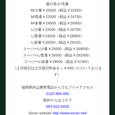
髪の長さ/毛量
M/少量￥20500（税込￥22550）
M/普通￥22500（税込￥24750）
M/多量￥24500（税込￥26950）
L/少量￥22500（税込￥24750）
L/普通￥24500（税込￥26950）
L/多量￥26500（税込￥29150）
スーパーL/少量￥24500（税込￥269500）
スーパーL/普通￥26500（税込￥291500）
スーパーL/多量￥28500（税込￥31350）
（土日祝日は土日祝日料金を＋￥440いただいておりま
す）
↓
福岡県内は携帯電話からでもフリーアクセス
0120-969-456
県外からはコチラ
093-922-5020
Sorari website
http://www.sorari.net/