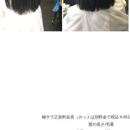
極サラ正規料金表（カットは別料金で税込￥45
髪の長さ/毛量