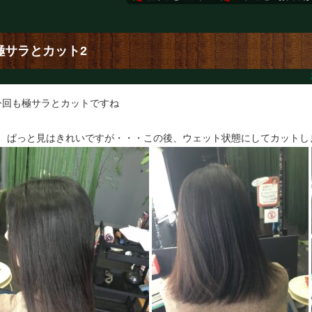
極サラとカット2
今回も極サラとカットですね
↓ ぱっと見はきれいですが・・・この後、ウェット状態にしてカットし