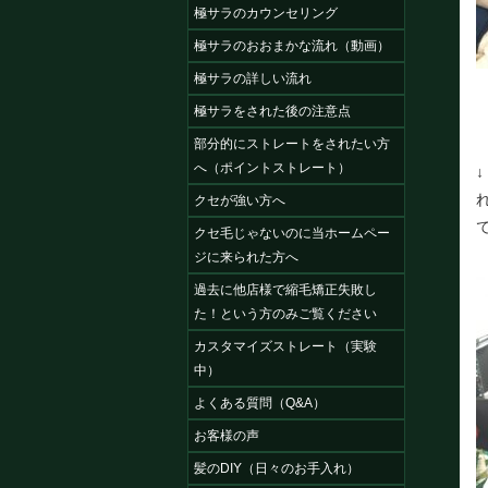
極サラのカウンセリング
極サラのおおまかな流れ（動画）
極サラの詳しい流れ
極サラをされた後の注意点
部分的にストレートをされたい方
へ（ポイントストレート）
クセが強い方へ
クセ毛じゃないのに当ホームペー
ジに来られた方へ
過去に他店様で縮毛矯正失敗し
た！という方のみご覧ください
カスタマイズストレート（実験
中）
よくある質問（Q&A）
お客様の声
髪のDIY（日々のお手入れ）