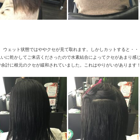
↓ ウェット状態ではややクセが見て取れます。しかしカットすると・・
れいに乾かしてご来店くださったので水素結合によってクセがあまり感
で余計に根元のクセが緩和されていました。これはやりがいがあります