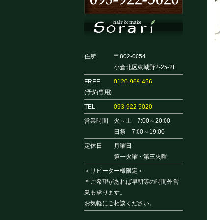
住所
〒802-0054
小倉北区東城野2-25-2F
FREE
0120-969-456
(予約専用)
TEL
093-922-5020
営業時間
火～土 7:00～20:00
日祭 7:00～19:00
定休日
月曜日
第一火曜・第三火曜
＜リピーター様限定＞
＊ご希望があれば早朝等の時間外営
業も承ります。
お気軽にご相談ください。