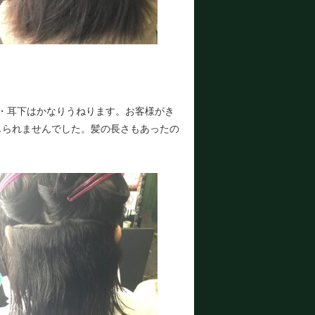
・耳下はかなりうねります。お客様がき
じられませんでした。髪の長さもあったの
！