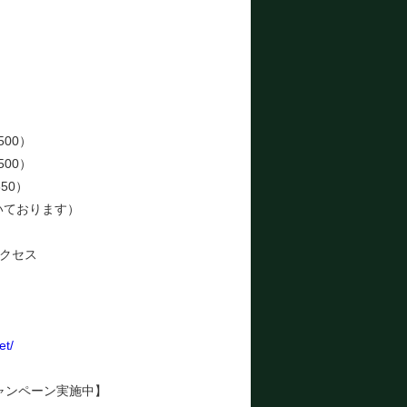
）
）
）
）
）
）
500）
500）
50）
いております）
クセス
et/
ャンペーン実施中】