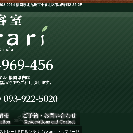
-0054 福岡県北九州市小倉北区東城野町2-25-2F
ストレート専門店 ソラリ（Sorari） トップページ