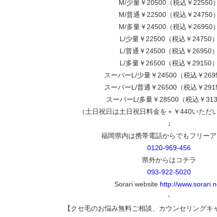
M/少量￥20500（税込￥22550
M/普通￥22500（税込￥24750
M/多量￥24500（税込￥26950
L/少量￥22500（税込￥24750
L/普通￥24500（税込￥26950
L/多量￥26500（税込￥29150
スーパーL/少量￥24500（税込￥269
スーパーL/普通￥26500（税込￥291
スーパーL/多量￥28500（税込￥313
（土日祝日は土日祝日料金を＋￥440いただ
↓
福岡県内は携帯電話からでもフリーア
0120-969-456
県外からはコチラ
093-922-5020
Sorari website
http://www.sorari.n
・
【クセ毛のお悩み無料ご相談、カウンセリングキ