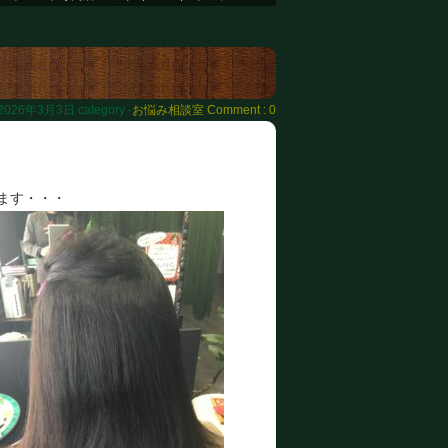
2026年3月3日
category -
お悩み相談室
Comment : 0
ます・・・