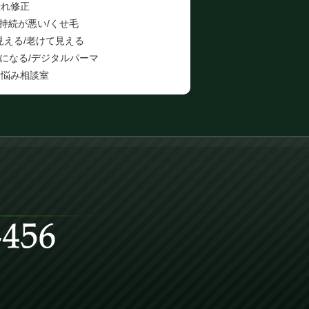
折れ修正
の持続が悪い/くせ毛
見える/老けて見える
になる/デジタルパーマ
お悩み相談室