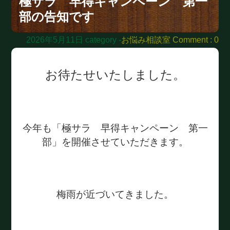
極サラ 早得キャンペーン 第一
部の告知です
2026年5月11日
category -
お悩み相談室
Comment : 0
お待たせいたしました。
今年も「極サラ 早得キャンペーン 第一
部」を開催させていただきます。
梅雨が近づいてきました。