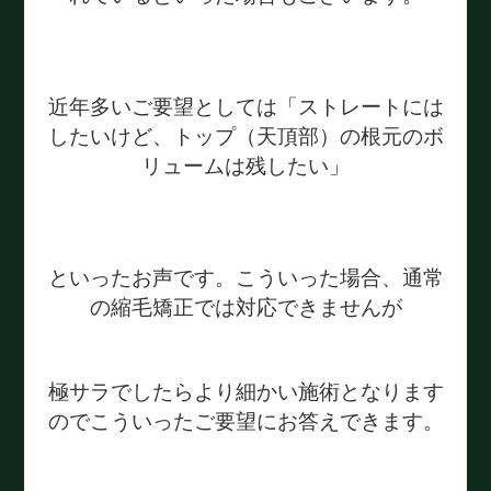
近年多いご要望としては「ストレートには
したいけど、トップ（天頂部）の根元のボ
リュームは残したい」
といったお声です。こういった場合、通常
の縮毛矯正では対応できませんが
極サラでしたらより細かい施術となります
のでこういったご要望にお答えできます。