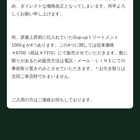
め、ダイレクトな価格改正となってしまいます。何卒よろ
しくお願い申し上げます。
尚、原価上昇前に仕入れていたGup-upトリートメント
1000ｇが4つあります。この4つに関しては従来価格
￥6700（税込￥7370）にて販売させていただきます。数に
限りがあるため販売方法は電話・メール・ＬＩＮＥにての
事前取り置きのみとさせていただきます。＊お引き取りは
次回ご来店時でかまいません。
ご入用の方はご連絡お待ちしております。