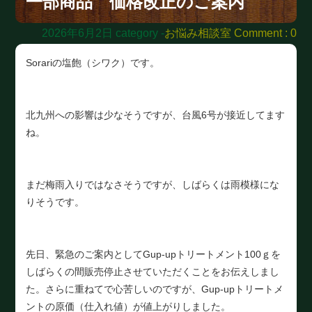
一部商品 価格改正のご案内
2026年6月2日
category -
お悩み相談室
Comment : 0
Sorariの塩飽（シワク）です。
北九州への影響は少なそうですが、台風6号が接近してます
ね。
まだ梅雨入りではなさそうですが、しばらくは雨模様にな
りそうです。
先日、緊急のご案内としてGup-upトリートメント100ｇを
しばらくの間販売停止させていただくことをお伝えしまし
た。さらに重ねてで心苦しいのですが、Gup-upトリートメ
ントの原価（仕入れ値）が値上がりしました。