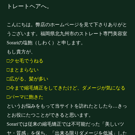
トレートヘアへ。
こんにちは。弊店のホームページを見て下さりありがと
うございます。福岡県北九州市のストレート専門美容室
Sorari
の塩飽（しわく）と申します。
もし貴方が、
□クセ毛でうねる
□まとまらない
□広がる、髪が多い
□今まで縮毛矯正をしてきたけど、ダメージが気になる
□パーマに飽きた
というお悩みをもって当サイトを訪れたとしたら…きっ
とお役にたつことができると思います。
Sorari
では従来の縮毛矯正では不可能だった「美しいツ
ヤ・質感」を保ち、「出来る限りダメージを低減」した