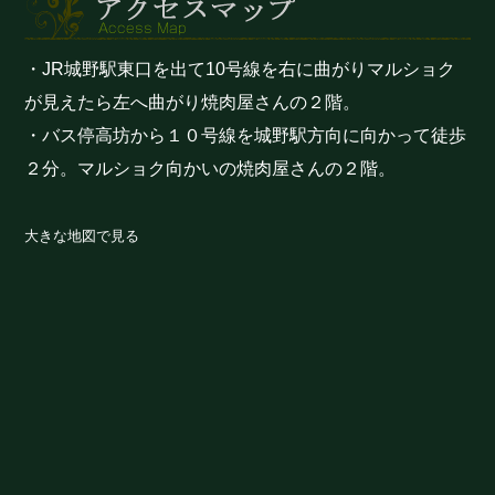
・JR城野駅東口を出て10号線を右に曲がりマルショク
が見えたら左へ曲がり焼肉屋さんの２階。
・バス停高坊から１０号線を城野駅方向に向かって徒歩
２分。マルショク向かいの焼肉屋さんの２階。
大きな地図で見る