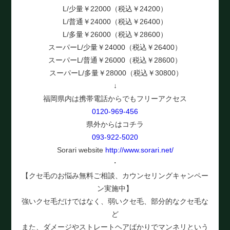
L/少量￥22000（税込￥24200）
L/普通￥24000（税込￥26400）
L/多量￥26000（税込￥28600）
スーパーL/少量￥24000（税込￥26400）
スーパーL/普通￥26000（税込￥28600）
スーパーL/多量￥28000（税込￥30800）
↓
福岡県内は携帯電話からでもフリーアクセス
0120-969-456
県外からはコチラ
093-922-5020
Sorari website
http://www.sorari.net/
・
【クセ毛のお悩み無料ご相談、カウンセリングキャンペー
ン実施中】
強いクセ毛だけではなく、弱いクセ毛、部分的なクセ毛な
ど
また、ダメージやストレートヘアばかりでマンネリという