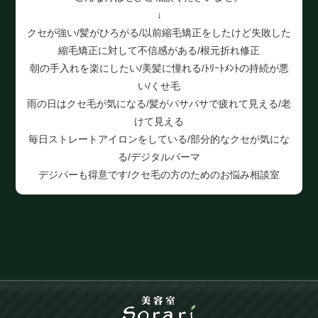
↓
クセが強い/髪がひろがる/以前縮毛矯正をしたけど失敗した
縮毛矯正に対して不信感がある/根元折れ修正
朝の手入れを楽にしたい/美髪に憧れる/ﾄﾘｰﾄﾒﾝﾄの持続が悪
い/くせ毛
雨の日はクセ毛が気になる/髪がパサパサで疲れて見える/老
けて見える
毎日ストレートアイロンをしている/部分的なクセが気にな
る/デジタルパーマ
デジパーも得意です/クセ毛の方のためのお悩み相談室