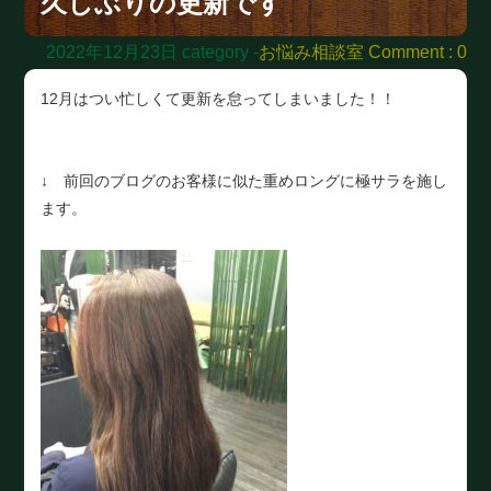
久しぶりの更新です
2022年12月23日
category -
お悩み相談室
Comment : 0
12月はつい忙しくて更新を怠ってしまいました！！
↓ 前回のブログのお客様に似た重めロングに極サラを施し
ます。