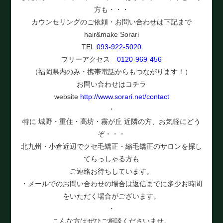
方も・・・
カウンセリングのご依頼・お問い合わせは下記まで
hair&make Sorari
TEL
093-922-5020
フリーアクセス
0120-969-456
（福岡県内のみ・携帯電話からもつながります！）
お問い合わせはコチラ
website
http://www.sorari.net/contact
・
特に 城野・重住・高坊・霧が丘 近隣の方、お気軽にどう
ぞ・・・
北九州・小倉近辺でクセ毛矯正・縮毛矯正のサロンを探し
てらっしゃる方も
ご連絡お待ちしています。
・メールでのお問い合わせの場合は返信までに多少お時間
をいただく場合がございます。
・
こんな方はぜひご相談くださいませ。