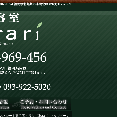
-0054 福岡県北九州市小倉北区東城野町2-25-2F
ストレート専門店 ソラリ（Sorari） トップページ