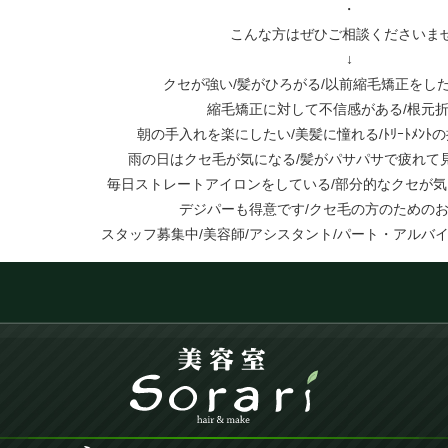
・
こんな方はぜひご相談くださいま
↓
クセが強い/髪がひろがる/以前縮毛矯正をし
縮毛矯正に対して不信感がある/根元
朝の手入れを楽にしたい/美髪に憧れる/ﾄﾘｰﾄﾒﾝﾄ
雨の日はクセ毛が気になる/髪がパサパサで疲れて
毎日ストレートアイロンをしている/部分的なクセが気
デジパーも得意です/クセ毛の方のための
スタッフ募集中/美容師/アシスタント/パート・アルバイ