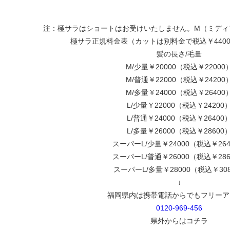
注：極サラはショートはお受けいたしません。M（ミディ
極サラ正規料金表（カットは別料金で税込￥440
髪の長さ/毛量
M/少量￥20000（税込￥22000
M/普通￥22000（税込￥24200
M/多量￥24000（税込￥26400
L/少量￥22000（税込￥24200
L/普通￥24000（税込￥26400
L/多量￥26000（税込￥28600
スーパーL/少量￥24000（税込￥264
スーパーL/普通￥26000（税込￥286
スーパーL/多量￥28000（税込￥30
↓
福岡県内は携帯電話からでもフリーア
0120-969-456
県外からはコチラ