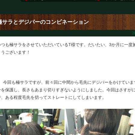
極サラとデジパーのコンビネーション
2
いつも極サラをさせていただいているT様です。だいたい、3か月に一度
とうございます！
↓ 今回も極サラですが、前々回に中間から毛先にデジパーをかけていま
分を保護し、長さもあまり切りすぎないようにしました。今回はさすが
で、ある程度毛先を切ってストレートにしてしまいます。