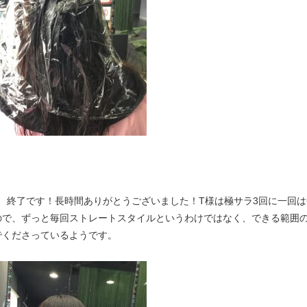
↓ 終了です！長時間ありがとうございました！T様は極サラ3回に一回
ので、ずっと毎回ストレートスタイルというわけではなく、できる範囲
でくださっているようです。