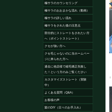
極サラのカウンセリング
極サラのおおまかな流れ（動画）
極サラの詳しい流れ
極サラをされた後の注意点
部分的にストレートをされたい方
へ（ポイントストレート）
クセが強い方へ
クセ毛じゃないのに当ホームペー
ジに来られた方へ
過去に他店様で縮毛矯正失敗し
た！という方のみご覧ください
カスタマイズストレート（実験
中）
よくある質問（Q&A）
お客様の声
髪のDIY（日々のお手入れ）