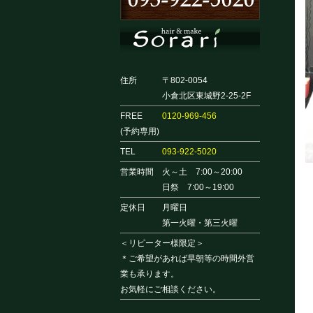
住所
〒802-0054
小倉北区東城野2-25-2F
FREE
0120-969-456
(予約専用)
TEL
093-922-5020
営業時間
火～土 7:00～20:00
日祭 7:00～19:00
定休日
月曜日
第一火曜・第三火曜
＜リピーター様限定＞
＊ご希望があれば早朝等の時間外営
業も承ります。
お気軽にご相談ください。