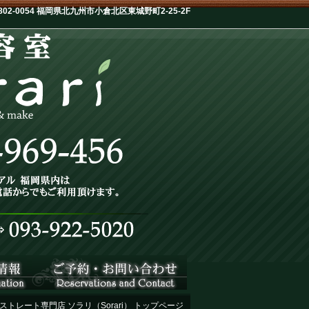
-0054 福岡県北九州市小倉北区東城野町2-25-2F
ストレート専門店 ソラリ（Sorari） トップページ