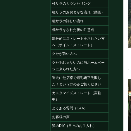
極サラのカウンセリング
極サラのおおまかな流れ（動画）
極サラの詳しい流れ
極サラをされた後の注意点
部分的にストレートをされたい方
へ（ポイントストレート）
クセが強い方へ
クセ毛じゃないのに当ホームペー
ジに来られた方へ
過去に他店様で縮毛矯正失敗し
た！という方のみご覧ください
カスタマイズストレート（実験
中）
よくある質問（Q&A）
お客様の声
髪のDIY（日々のお手入れ）