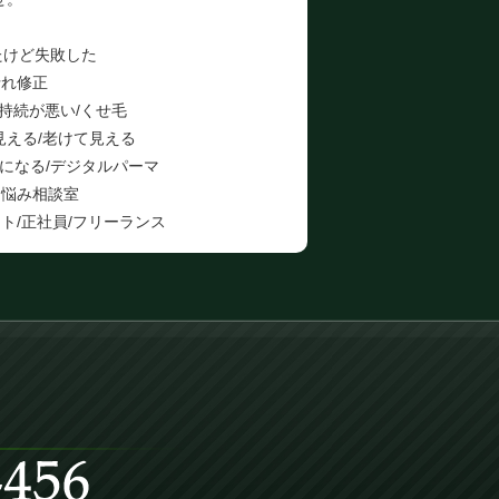
たけど失敗した
折れ修正
の持続が悪い/くせ毛
見える/老けて見える
になる/デジタルパーマ
お悩み相談室
ト/正社員/フリーランス