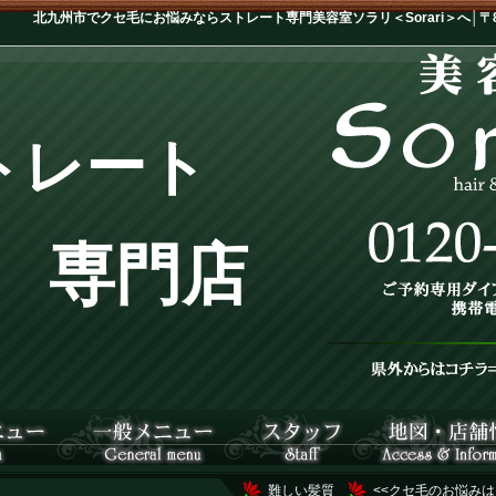
北九州市でクセ毛にお悩みならストレート専門美容室ソラリ＜Sorari＞へ│〒802
トレート
専門店
難しい髪質
<<クセ毛のお悩みは