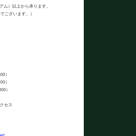
アム）以上から承ります。
0でございます。）
）
）
）
）
）
）
00）
00）
800）
クセス
et/