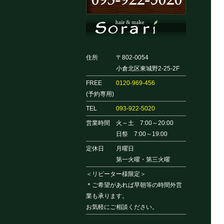
住所
〒802-0054
小倉北区東城野2-25-2F
FREE
0120-969-456
(予約専用)
TEL
093-922-5020
営業時間
火～土 7:00～20:00
日祭 7:00～19:00
定休日
月曜日
第一火曜・第三火曜
＜リピーター様限定＞
＊ご希望があれば早朝等の時間外営
業も承ります。
お気軽にご相談ください。