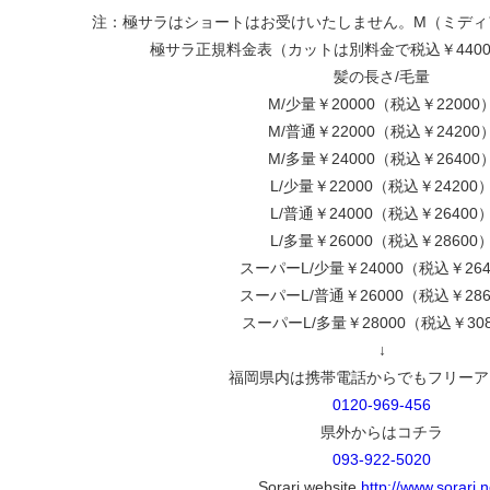
注：極サラはショートはお受けいたしません。M（ミディ
極サラ正規料金表（カットは別料金で税込￥440
髪の長さ/毛量
M/少量￥20000（税込￥22000
M/普通￥22000（税込￥24200
M/多量￥24000（税込￥26400
L/少量￥22000（税込￥24200
L/普通￥24000（税込￥26400
L/多量￥26000（税込￥28600
スーパーL/少量￥24000（税込￥264
スーパーL/普通￥26000（税込￥286
スーパーL/多量￥28000（税込￥30
↓
福岡県内は携帯電話からでもフリーア
0120-969-456
県外からはコチラ
093-922-5020
Sorari website
http://www.sorari.n