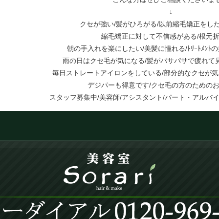
↓
クセが強い/髪がひろがる/以前縮毛矯正をし
縮毛矯正に対して不信感がある/根元
朝の手入れを楽にしたい/美髪に憧れる/ﾄﾘｰﾄﾒﾝﾄ
雨の日はクセ毛が気になる/髪がパサパサで疲れて
毎日ストレートアイロンをしている/部分的なクセが気
デジパーも得意です/クセ毛の方のための
スタッフ募集中/美容師/アシスタント/パート・アルバイ