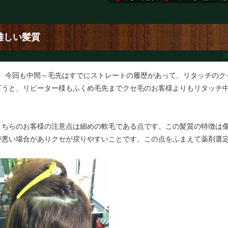
難しい髪質
2
↓ 今回も中間～毛先はすでにストレートの履歴があって、リタッチのク
言うと、リピーター様もふくめ毛先までクセ毛のお客様よりもリタッチ
こちらのお客様の注意点は細めの軟毛である点です。この髪質の特徴は
が悪い場合がありクセが戻りやすいことです。この点をふまえて薬剤選