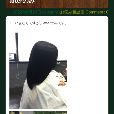
afterのみ
2022年6月23日
category -
お悩み相談室
Comment : 0
↓ いきなりですが、afterのみです。