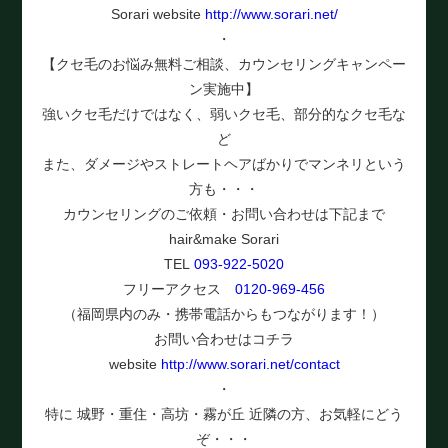
Sorari website
http://www.sorari.net/
・
【クセ毛のお悩み無料ご相談、カウンセリングキャンペー
ン実施中】
強いクセ毛だけではなく、弱いクセ毛、部分的なクセ毛な
ど
また、ダメージやストレートヘアばかりでマンネリという
方も・・・
カウンセリングのご依頼・お問い合わせは下記まで
hair&make Sorari
TEL
093-922-5020
フリーアクセス
0120-969-456
（福岡県内のみ・携帯電話からもつながります！）
お問い合わせはコチラ
website
http://www.sorari.net/contact
・
特に 城野・重住・高坊・霧が丘 近隣の方、お気軽にどう
ぞ・・・