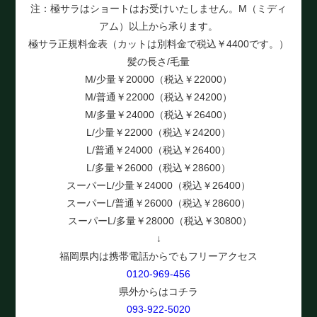
注：極サラはショートはお受けいたしません。M（ミディ
アム）以上から承ります。
極サラ正規料金表（カットは別料金で税込￥4400です。）
髪の長さ/毛量
M/少量￥20000（税込￥22000）
M/普通￥22000（税込￥24200）
M/多量￥24000（税込￥26400）
L/少量￥22000（税込￥24200）
L/普通￥24000（税込￥26400）
L/多量￥26000（税込￥28600）
スーパーL/少量￥24000（税込￥26400）
スーパーL/普通￥26000（税込￥28600）
スーパーL/多量￥28000（税込￥30800）
↓
福岡県内は携帯電話からでもフリーアクセス
0120-969-456
県外からはコチラ
093-922-5020