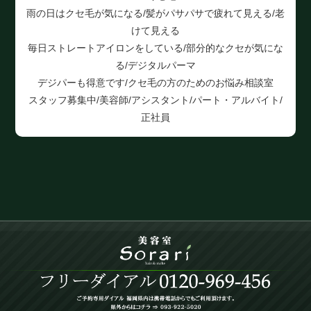
雨の日はクセ毛が気になる/髪がパサパサで疲れて見える/老
けて見える
毎日ストレートアイロンをしている/部分的なクセが気にな
る/デジタルパーマ
デジパーも得意です/クセ毛の方のためのお悩み相談室
スタッフ募集中/美容師/アシスタント/パート・アルバイト/
正社員