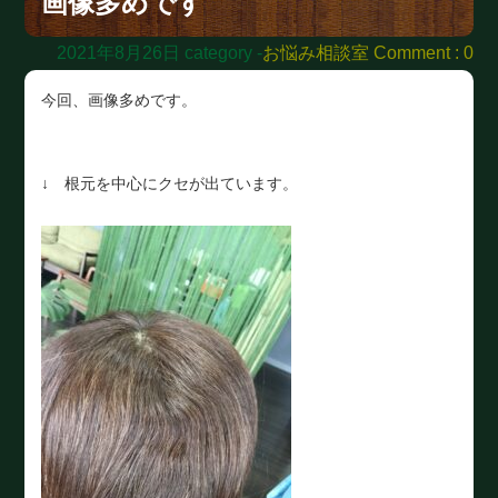
画像多めです
2021年8月26日
category -
お悩み相談室
Comment : 0
今回、画像多めです。
↓ 根元を中心にクセが出ています。