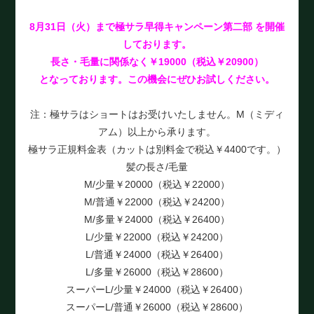
8月31日（火）まで極サラ早得キャンペーン第二部 を開催
しております。
長さ・毛量に関係なく
￥19000（税込￥20900）
となっております。この機会にぜひお試しください。
注：極サラはショートはお受けいたしません。M（ミディ
アム）以上から承ります。
極サラ正規料金表（カットは別料金で税込￥4400です。）
髪の長さ/毛量
M/少量￥20000（税込￥22000）
M/普通￥22000（税込￥24200）
M/多量￥24000（税込￥26400）
L/少量￥22000（税込￥24200）
L/普通￥24000（税込￥26400）
L/多量￥26000（税込￥28600）
スーパーL/少量￥24000（税込￥26400）
スーパーL/普通￥26000（税込￥28600）