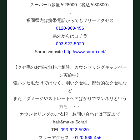
スーパーL/多量￥28000（税込￥30800）
↓
福岡県内は携帯電話からでもフリーアクセス
0120-969-456
県外からはコチラ
093-922-5020
Sorari website
http://www.sorari.net/
・
【クセ毛のお悩み無料ご相談、カウンセリングキャンペー
ン実施中】
強いクセ毛だけではなく、弱いクセ毛、部分的なクセ毛な
ど
また、ダメージやストレートヘアばかりでマンネリという
方も・・・
カウンセリングのご依頼・お問い合わせは下記まで
hair&make Sorari
TEL
093-922-5020
フリーアクセス
0120-969-456