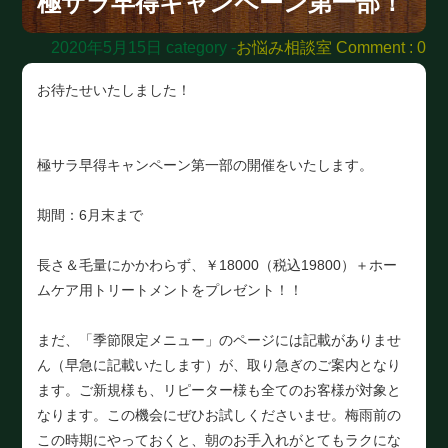
極サラ早得キャンペーン第一部！
2020年5月15日
category -
お悩み相談室
Comment : 0
お待たせいたしました！
極サラ早得キャンペーン第一部の開催をいたします。
期間：6月末まで
長さ＆毛量にかかわらず、￥18000（税込19800）＋ホー
ムケア用トリートメントをプレゼント！！
まだ、「季節限定メニュー」のページには記載がありませ
ん（早急に記載いたします）が、取り急ぎのご案内となり
ます。ご新規様も、リピーター様も全てのお客様が対象と
なります。この機会にぜひお試しくださいませ。梅雨前の
この時期にやっておくと、朝のお手入れがとてもラクにな