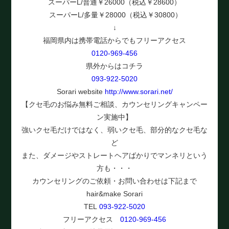
スーパーL/普通￥26000（税込￥28600）
スーパーL/多量￥28000（税込￥30800）
↓
福岡県内は携帯電話からでもフリーアクセス
0120-969-456
県外からはコチラ
093-922-5020
Sorari website
http://www.sorari.net/
【クセ毛のお悩み無料ご相談、カウンセリングキャンペー
ン実施中】
強いクセ毛だけではなく、弱いクセ毛、部分的なクセ毛な
ど
また、ダメージやストレートヘアばかりでマンネリという
方も・・・
カウンセリングのご依頼・お問い合わせは下記まで
hair&make Sorari
TEL
093-922-5020
フリーアクセス
0120-969-456