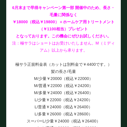
6月末まで早得キャンペーン第一部 開催中のため、長さ・
毛量に関係なく
￥18000（税込￥19800）＋ホームケア用トリートメント
（￥1100相当）プレゼント
となっております。この機会にぜひお試しください。
注：極サラはショートはお受けいたしません。M（ミディ
アム）以上から承ります。
極サラ正規料金表（カットは別料金で￥4400です。）
髪の長さ/毛量
M/少量￥20000（税込￥22000）
M/普通￥22000（税込￥24200）
M/多量￥24000（税込￥26400）
L/少量￥22000（税込￥24200）
L/普通￥24000（税込￥26400）
L/多量￥26000（税込￥28600）
スーパーL/少量￥24000（税込￥26400）