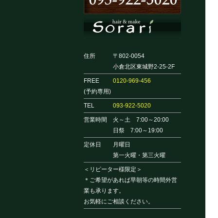
住所
〒802-0054
小倉北区東城野2-25-2F
FREE
0120-969-456
(予約専用)
TEL
093-922-5020
営業時間
火～土 7:00～20:00
日祭 7:00～19:00
定休日
月曜日
第一火曜・第三火曜
＜リピーター様限定＞
＊ご希望があれば早朝等の時間外営
業も承ります。
お気軽にご相談ください。