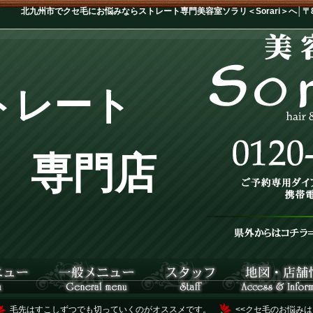
北九州市でクセ毛にお悩みならストレート専門美容室ソラリ＜Sorari＞へ│〒802
トレート
専門店
毛先はすこしずつでも切っていくのがオススメです。
<<クセ毛のお悩みは