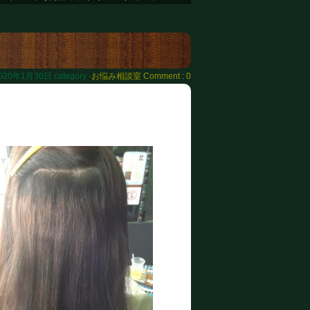
020年1月30日
category -
お悩み相談室
Comment : 0
！