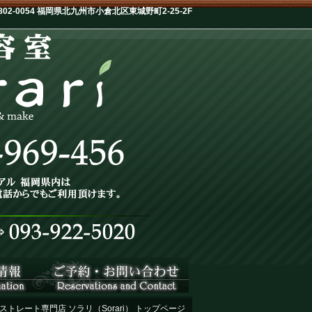
-0054 福岡県北九州市小倉北区東城野町2-25-2F
ストレート専門店 ソラリ（Sorari） トップページ