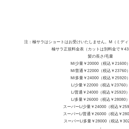
注：極サラはショートはお受けいたしません。M（ミディ
極サラ正規料金表（カットは別料金で￥43
髪の長さ/毛量
M/少量￥20000（税込￥21600
M/普通￥22000（税込￥23760
M/多量￥24000（税込￥25920
L/少量￥22000（税込￥23760
L/普通￥24000（税込￥25920
L/多量￥26000（税込￥28080
スーパーL/少量￥24000（税込￥259
スーパーL/普通￥26000（税込￥280
スーパーL/多量￥28000（税込￥30
↓