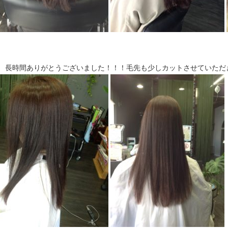
↓ 長時間ありがとうございました！！！毛先も少しカットさせていただ