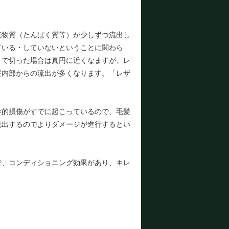
充物質（たんぱく質等）が少しずつ流出し
ている・していないということに関わら
ミで切った場合は真円に近くなますが、レ
髪内部からの流出が多くなります。「レザ
学的損傷がすでに起こっているので、毛髪
流出するのでよりダメージが進行するとい
で、コンディショニング効果があり、キレ