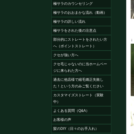
極サラのカウンセリング
極サラのおおまかな流れ（動画）
極サラの詳しい流れ
極サラをされた後の注意点
部分的にストレートをされたい方
へ（ポイントストレート）
クセが強い方へ
クセ毛じゃないのに当ホームペー
ジに来られた方へ
過去に他店様で縮毛矯正失敗し
た！という方のみご覧ください
カスタマイズストレート（実験
中）
よくある質問（Q&A）
お客様の声
髪のDIY（日々のお手入れ）