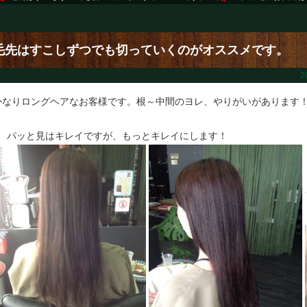
毛先はすこしずつでも切っていくのがオススメです。
2
かなりロングヘアなお客様です。根～中間のヨレ、やりがいがあります
↓ パッと見はキレイですが、もっとキレイにします！