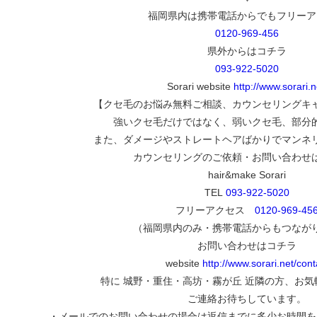
福岡県内は携帯電話からでもフリーア
0120-969-456
県外からはコチラ
093-922-5020
Sorari website
http://www.sorari.n
【クセ毛のお悩み無料ご相談、カウンセリングキ
強いクセ毛だけではなく、弱いクセ毛、部分
また、ダメージやストレートヘアばかりでマンネ
カウンセリングのご依頼・お問い合わせ
hair&make Sorari
TEL
093-922-5020
フリーアクセス
0120-969-45
（福岡県内のみ・携帯電話からもつなが
お問い合わせはコチラ
website
http://www.sorari.net/cont
特に 城野・重住・高坊・霧が丘 近隣の方、お
ご連絡お待ちしています。
・メールでのお問い合わせの場合は返信までに多少お時間を