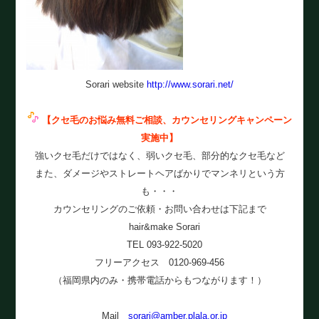
Sorari website
http://www.sorari.net/
【クセ毛のお悩み無料ご相談、カウンセリングキャンペーン
実施中
】
強いクセ毛だけではなく、弱いクセ毛、部分的なクセ毛など
また、ダメージやストレートヘアばかりでマンネリという方
も・・・
カウンセリングのご依頼・お問い合わせは下記まで
hair&make Sorari
TEL 093-922-5020
フリーアクセス 0120-969-456
（福岡県内のみ・携帯電話からもつながります！）
Mail
sorari@amber.plala.or.jp