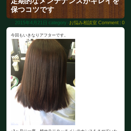
定期的なメンテナンスがキレイを
保つコツです
2015年4月21日
category -
お悩み相談室
Comment : 0
今回もいきなりアフターです。
↓3ヶ月に一度、極サラリタッチメンテナンスをさせていた