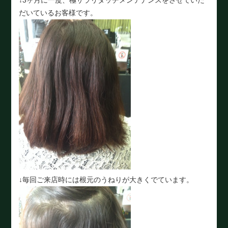
だいているお客様です。
↓毎回ご来店時には根元のうねりが大きくでています。