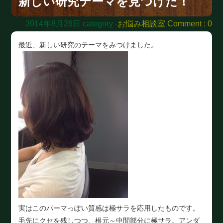
新しい研究テーマを見つけた！
2014年8月26日
category -
お悩み相談室
Comment : 0
最近、新しい研究のテーマをみつけました。
実はこのパーマっぽい質感は極サラを応用したものです。
毛先にクセを残しつつ、根元～中間部分に極サラ。アンダ