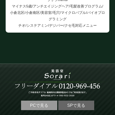
マイナス5歳/アンチエイジングヘア/毛髪改善プログラム/
小倉北区/小倉南区/美容室/毛穴/マイクロバブル/バイオプロ
グラミング
チオ/システアミン/デジパー/クセ毛対応メニュー
PCで見る
SPで見る