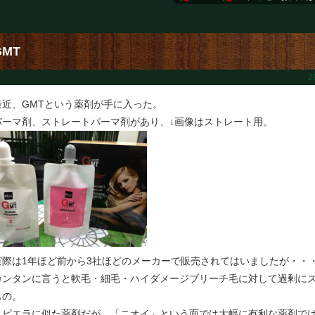
GMT
2
最近、GMTという薬剤が手に入った。
パーマ剤、ストレートパーマ剤があり、↓画像はストレート用。
実際は1年ほど前から3社ほどのメーカーで販売されてはいましたが・・
カンタンに言うと軟毛・細毛・ハイダメージブリーチ毛に対して過剰に
もの。
スピエラに似た薬剤だが、「ニオイ」という面では大幅に有利な薬剤で