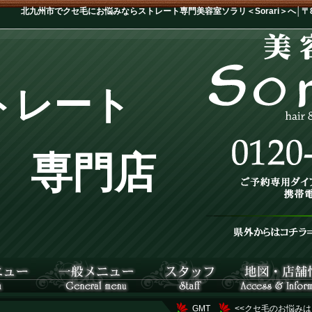
北九州市でクセ毛にお悩みならストレート専門美容室ソラリ＜Sorari＞へ│〒802
トレート
専門店
GMT
<<クセ毛のお悩みは