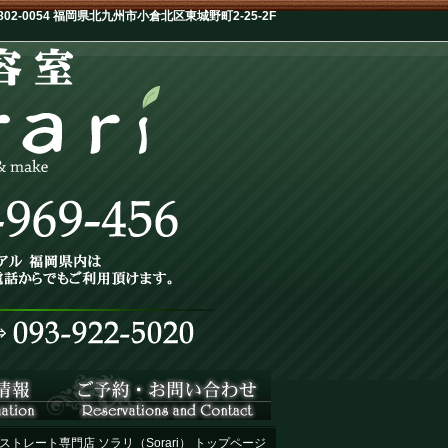
-0054 福岡県北九州市小倉北区東城野町2-25-2F
ストレート専門店 ソラリ（Sorari） トップページ