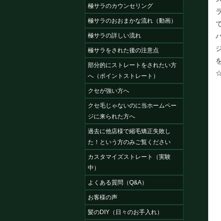
極サラのカウンセリング
極サラのおおまかな流れ（動画）
極サラの詳しい流れ
極サラをされた後の注意点
部分的にストレートをされたい方
へ（ポイントストレート）
クセが強い方へ
クセ毛じゃないのに当ホームペー
ジに来られた方へ
過去に他店様で縮毛矯正失敗し
た！という方のみご覧ください
カスタマイズストレート（実験
中）
よくある質問（Q&A）
お客様の声
髪のDIY（日々のお手入れ）