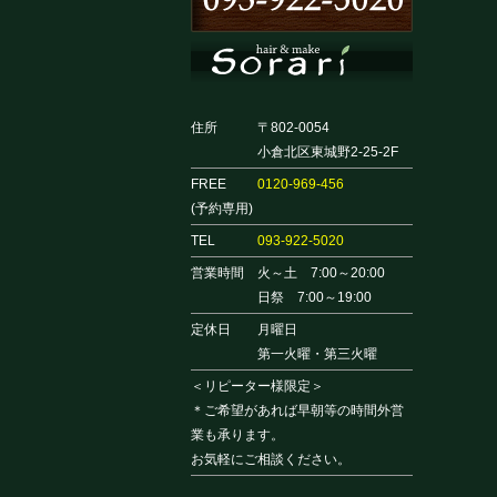
住所
〒802-0054
小倉北区東城野2-25-2F
FREE
0120-969-456
(予約専用)
TEL
093-922-5020
営業時間
火～土 7:00～20:00
日祭 7:00～19:00
定休日
月曜日
第一火曜・第三火曜
＜リピーター様限定＞
＊ご希望があれば早朝等の時間外営
業も承ります。
お気軽にご相談ください。