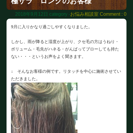
極サラ ロングのお客様
2018年9月12日
category -
お悩み相談室
Comment : 0
9月に入りかなり過ごしやすくなりました。
しかし、雨が降ると湿度が上がり、クセ毛の方はうねり・
ボリューム・毛先がハネる・がんばってブローしても持た
ない・・・というお声をよく聞きます。
↓ そんなお客様の例です。リタッチを中心に施術させてい
ただきました。