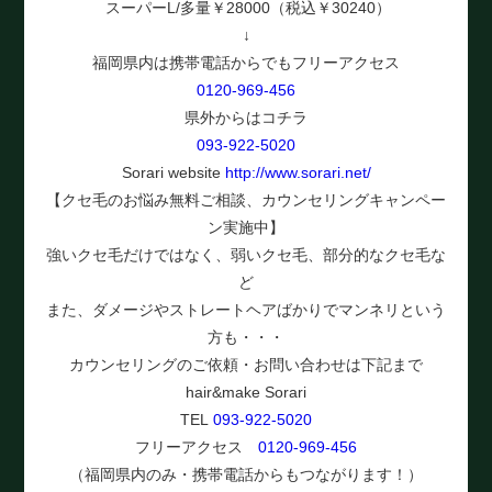
スーパーL/多量￥28000（税込￥30240）
↓
福岡県内は携帯電話からでもフリーアクセス
0120-969-456
県外からはコチラ
093-922-5020
Sorari website
http://www.sorari.net/
【クセ毛のお悩み無料ご相談、カウンセリングキャンペー
ン実施中】
強いクセ毛だけではなく、弱いクセ毛、部分的なクセ毛な
ど
また、ダメージやストレートヘアばかりでマンネリという
方も・・・
カウンセリングのご依頼・お問い合わせは下記まで
hair&make Sorari
TEL
093-922-5020
フリーアクセス
0120-969-456
（福岡県内のみ・携帯電話からもつながります！）