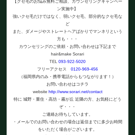
【クセ毛のお悩み無料ご相談、カウンセリングキャンペー
ン実施中】
強いクセ毛だけではなく、弱いクセ毛、部分的なクセ毛な
ど
また、ダメージやストレートヘアばかりでマンネリという
方も・・・
カウンセリングのご依頼・お問い合わせは下記まで
hair&make Sorari
TEL
093-922-5020
フリーアクセス
0120-969-456
（福岡県内のみ・携帯電話からもつながります！）
お問い合わせはコチラ
website
http://www.sorari.net/contact
特に 城野・重住・高坊・霧が丘 近隣の方、お気軽にどう
ぞ・・・
ご連絡お待ちしています。
・メールでのお問い合わせの場合は返信までに多少お時間
をいただく場合がございます。