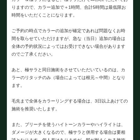
りますので、カラー追加で＋1時間、合計5時間は最低限お
時間をいただくことになります。
ご予約の時点でカラーの追加が確定であれば問題なくお時
間を取らせていただけますが、急な（当日）追加の場合は
全体の予約状況によってはお受けできない場合があります
のでご了承ください。
あと、極サラと同日施術をさせていただいているのは、カ
ラーのリタッチのみ（場合によっては根元～中間）となり
ます。
毛先まで全体をカラーリングする場合は、3日以上あけての
施術を推奨いたします。
また、ブリーチを使うハイトーンカラーやハイライトは、
ダメージが大きくなるので、極サラと併用する場合は要相
談となります。個人差はありますが、髪が耐えられる施術