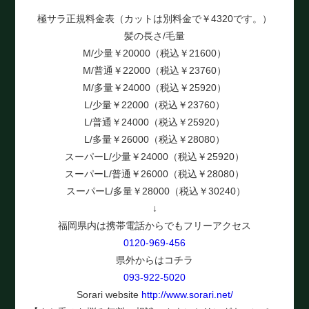
極サラ正規料金表（カットは別料金で￥4320です。）
髪の長さ/毛量
M/少量￥20000（税込￥21600）
M/普通￥22000（税込￥23760）
M/多量￥24000（税込￥25920）
L/少量￥22000（税込￥23760）
L/普通￥24000（税込￥25920）
L/多量￥26000（税込￥28080）
スーパーL/少量￥24000（税込￥25920）
スーパーL/普通￥26000（税込￥28080）
スーパーL/多量￥28000（税込￥30240）
↓
福岡県内は携帯電話からでもフリーアクセス
0120-969-456
県外からはコチラ
093-922-5020
Sorari website
http://www.sorari.net/