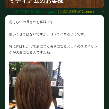
ミディアムのお客様
2017年8月26日
category -
お悩み相談室
Comment : 0
肩くらいの長さのお客様です。
強いくせではないですが、ヨレてハネるようです。
特に伸ばしかけで肩につく長さになると日々のスタイリン
グが大変になるんですよね。