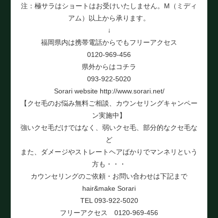
注：極サラはショートはお受けいたしません。M（ミディ
アム）以上から承ります。
↓
福岡県内は携帯電話からでもフリーアクセス
0120-969-456
県外からはコチラ
093-922-5020
Sorari website http://www.sorari.net/
【クセ毛のお悩み無料ご相談、カウンセリングキャンペー
ン実施中】
強いクセ毛だけではなく、弱いクセ毛、部分的なクセ毛な
ど
また、ダメージやストレートヘアばかりでマンネリという
方も・・・
カウンセリングのご依頼・お問い合わせは下記まで
hair&make Sorari
TEL 093-922-5020
フリーアクセス 0120-969-456