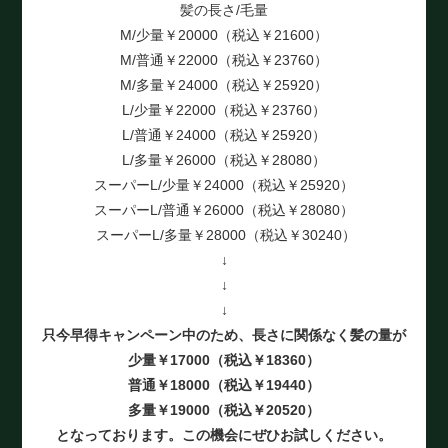
髪の長さ/毛量
M/少量￥20000（税込￥21600）
M/普通￥22000（税込￥23760）
M/多量￥24000（税込￥25920）
L/少量￥22000（税込￥23760）
L/普通￥24000（税込￥25920）
L/多量￥26000（税込￥28080）
スーパーL/少量￥24000（税込￥25920）
スーパーL/普通￥26000（税込￥28080）
スーパーL/多量￥28000（税込￥30240）
↓
↓
↓
只今早得キャンペーン中のため、長さに関係なく髪の量が
少量￥17000（税込￥18360）
普通￥18000（税込￥19440）
多量￥19000（税込￥20520）
となっております。この機会にぜひお試しください。