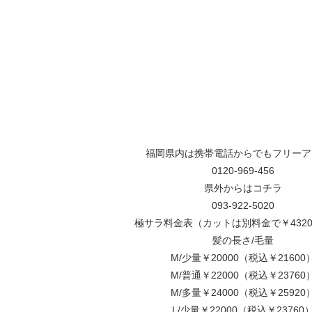
福岡県内は携帯電話からでもフリーア
0120-969-456
県外からはコチラ
093-922-5020
極サラ料金表（カットは別料金で￥432
髪の長さ/毛量
M/少量￥20000（税込￥21600
M/普通￥22000（税込￥23760
M/多量￥24000（税込￥25920
L/少量￥22000（税込￥23760