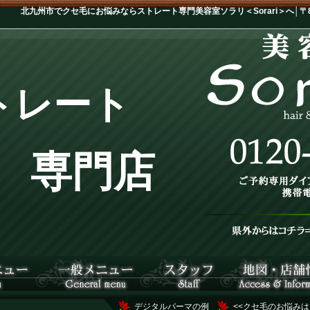
北九州市でクセ毛にお悩みならストレート専門美容室ソラリ＜Sorari＞へ│〒802
トレート
専門店
デジタルパーマの例
<<クセ毛のお悩みは