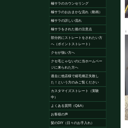
極サラのカウンセリング
極サラのおおまかな流れ（動画）
極サラの詳しい流れ
極サラをされた後の注意点
部分的にストレートをされたい方
へ（ポイントストレート）
クセが強い方へ
クセ毛じゃないのに当ホームペー
ジに来られた方へ
過去に他店様で縮毛矯正失敗し
た！という方のみご覧ください
カスタマイズストレート（実験
中）
よくある質問（Q&A）
お客様の声
髪のDIY（日々のお手入れ）