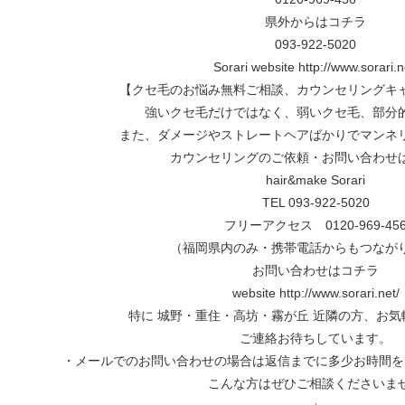
県外からはコチラ
093-922-5020
Sorari website http://www.sorari.n
【クセ毛のお悩み無料ご相談、カウンセリングキ
強いクセ毛だけではなく、弱いクセ毛、部分
また、ダメージやストレートヘアばかりでマンネ
カウンセリングのご依頼・お問い合わせ
hair&make Sorari
TEL 093-922-5020
フリーアクセス 0120-969-45
（福岡県内のみ・携帯電話からもつなが
お問い合わせはコチラ
website http://www.sorari.net/
特に 城野・重住・高坊・霧が丘 近隣の方、お
ご連絡お待ちしています。
・メールでのお問い合わせの場合は返信までに多少お時間を
こんな方はぜひご相談くださいま