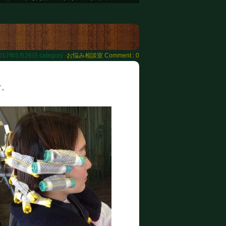
017年5月26日
category -
お悩み相談室
Comment : 0
す。