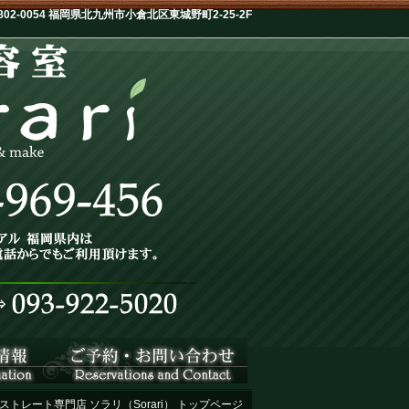
-0054 福岡県北九州市小倉北区東城野町2-25-2F
ストレート専門店 ソラリ（Sorari） トップページ