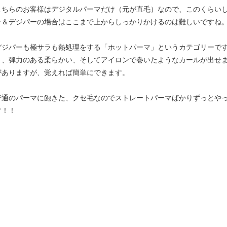
こちらのお客様はデジタルパーマだけ（元が直毛）なので、このくらい
ラ＆デジパーの場合はここまで上からしっかりかけるのは難しいですね
デジパーも極サラも熱処理をする「ホットパーマ」というカテゴリーで
り、弾力のある柔らかい、そしてアイロンで巻いたようなカールが出せ
がありますが、覚えれば簡単にできます。
普通のパーマに飽きた、クセ毛なのでストレートパーマばかりずっとや
す！！