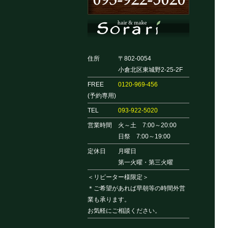
住所
〒802-0054
小倉北区東城野2-25-2F
FREE
0120-969-456
(予約専用)
TEL
093-922-5020
営業時間
火～土 7:00～20:00
日祭 7:00～19:00
定休日
月曜日
第一火曜・第三火曜
＜リピーター様限定＞
＊ご希望があれば早朝等の時間外営
業も承ります。
お気軽にご相談ください。