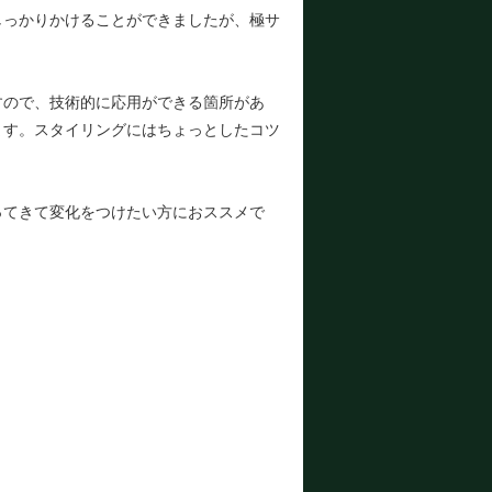
しっかりかけることができましたが、極サ
。
すので、技術的に応用ができる箇所があ
ます。スタイリングにはちょっとしたコツ
ってきて変化をつけたい方におススメで