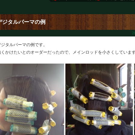
デジタルパーマの例
2
デジタルパーマの例です。
強くかけたいとのオーダーだったので、メインロッドを小さくしていま