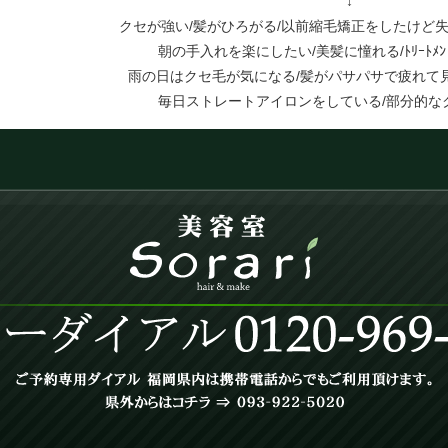
↓
クセが強い/髪がひろがる/以前縮毛矯正をしたけど失
朝の手入れを楽にしたい/美髪に憧れる/ﾄﾘｰﾄﾒﾝ
雨の日はクセ毛が気になる/髪がパサパサで疲れて
毎日ストレートアイロンをしている/部分的な