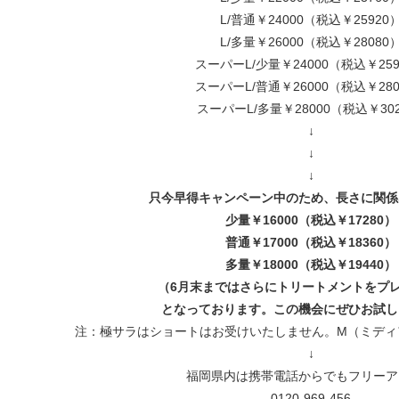
L/普通￥24000（税込￥25920
L/多量￥26000（税込￥28080
スーパーL/少量￥24000（税込￥259
スーパーL/普通￥26000（税込￥280
スーパーL/多量￥28000（税込￥30
↓
↓
↓
只今早得キャンペーン中のため、長さに関係
少量￥16000（税込￥17280）
普通￥17000（税込￥18360）
多量￥18000（税込￥19440）
（6月末まではさらにトリートメントをプ
となっております。この機会にぜひお試し
注：極サラはショートはお受けいたしません。M（ミディ
↓
福岡県内は携帯電話からでもフリーア
0120-969-456