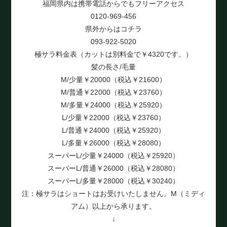
福岡県内は携帯電話からでもフリーアクセス
0120-969-456
県外からはコチラ
093-922-5020
極サラ料金表（カットは別料金で￥4320です。）
髪の長さ/毛量
M/少量￥20000（税込￥21600）
M/普通￥22000（税込￥23760）
M/多量￥24000（税込￥25920）
L/少量￥22000（税込￥23760）
L/普通￥24000（税込￥25920）
L/多量￥26000（税込￥28080）
スーパーL/少量￥24000（税込￥25920）
スーパーL/普通￥26000（税込￥28080）
スーパーL/多量￥28000（税込￥30240）
注：極サラはショートはお受けいたしません。M（ミディ
アム）以上から承ります。
↓