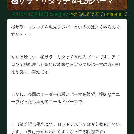
極サラ・リタッチ＆毛先パーマ
2016年10月19日
category -
お悩み相談室
Comment : 0
極サラ・リタッチ＆毛先デジパーというのはよくやるので
すが・・・
今回は珍しい、極サラ・リタッチ＆毛先パーマです。アイ
ロンで熱処理した髪には本来ならデジタルパーマの方が相
性が良く、有効です。
しかし、今回のオーダーは緩いパーマを希望。曖昧なウエ
ーブだったらあえてコールドパーマで。
↓ 1液処理は毛先まで。ロッドテストでは充分軟化してい
ます。（要は形が変わりやすくなってる状態です）