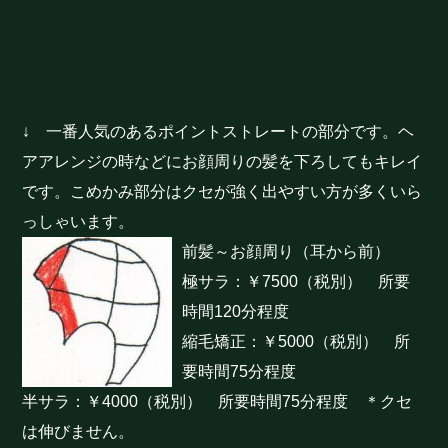
↓ 一番人気のあるポイントストレートの部分です。ヘ
アアレンジの時などにお顔周りの髪を下ろしてもキレイ
です。こめかみ部分はクセが強く出やすい方が多くいら
っしゃいます。
前髪～お顔周り（耳から前）
極サラ：￥7500（税別） 所要
時間120分程度
縮毛矯正：￥5000（税別） 所
要時間75分程度
半サラ：￥4000（税別） 所要時間75分程度 ＊クセ
は伸びません。