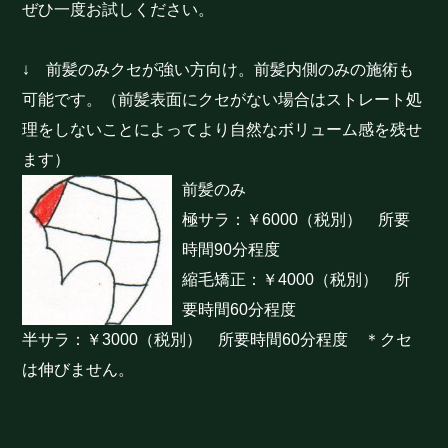
ぜひ一度お試しください。
↓ 前髪のみクセが強い方向け。前髪内側のみの施術も
可能です。（前髪表面にクセがない場合はストレート処
理をしないことによってより自然なボリューム感を残せ
ます）
前髪のみ
極サラ：￥6000（税別） 所要
時間90分程度
縮毛矯正：￥4000（税別） 所
要時間60分程度
半サラ：￥3000（税別） 所要時間60分程度 ＊クセ
は伸びません。