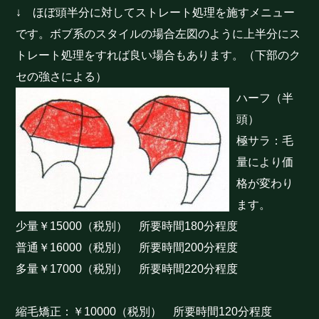
↓ ほぼ頭半分に対してストレート処理を施すメニュー
です。ボブ系のスタイルの場合左図のように上半分にス
トレート処理をすれば良い場合もあります。（下部のク
セの強さによる）
ハーフ（半
頭）
極サラ：毛
量により価
格が変わり
ます。
少量￥15000（税別） 所要時間180分程度
普通￥16000（税別） 所要時間200分程度
多量￥17000（税別） 所要時間220分程度
縮毛矯正：￥10000（税別） 所要時間120分程度