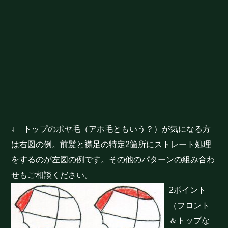
↓ トップのポヤ毛（アホ毛ともいう？）が気になる方
は右図の例。前髪と襟足の特定2箇所にストレート処理
をするのが左図の例です。その他のパターンの組み合わ
せもご相談ください。
2ポイント
（フロント
＆トップな