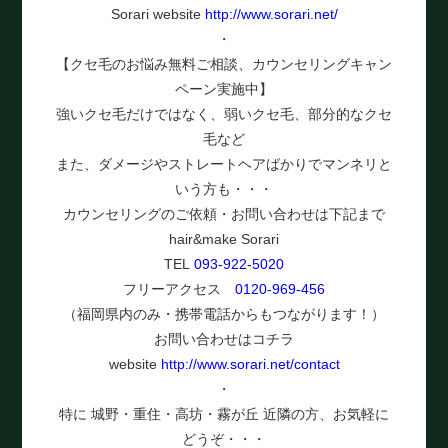
Sorari website
http://www.sorari.net/
・
【クセ毛のお悩み無料ご相談、カウンセリングキャン
ペーン実施中】
強いクセ毛だけではなく、弱いクセ毛、部分的なクセ
毛など
また、ダメージやストレートヘアばかりでマンネリと
いう方も・・・
カウンセリングのご依頼・お問い合わせは下記まで
hair&make Sorari
TEL
093-922-5020
フリーアクセス
0120-969-456
（福岡県内のみ・携帯電話からもつながります！）
お問い合わせはコチラ
website
http://www.sorari.net/contact
・
特に 城野・重住・高坊・霧が丘 近隣の方、お気軽に
どうぞ・・・