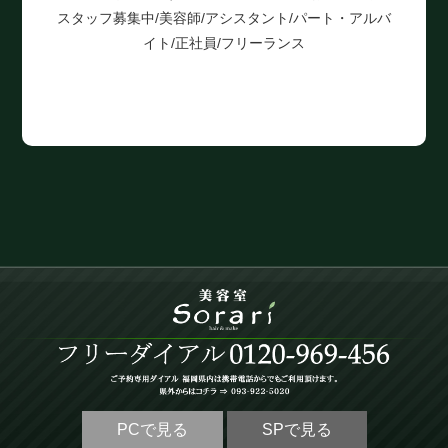
スタッフ募集中/美容師/アシスタント/パート・アルバ
イト/正社員/フリーランス
PCで見る
SPで見る