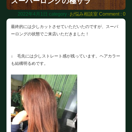
スーパーロングの極サラ
2022年4月1日
category -
お悩み相談室
Comment : 0
最終的には少しカットさせていただいたのですが、スーパ
ーロングの状態でご来店いただきました！
↓ 毛先には少しストレート感が残っています。ヘアカラー
も結構明るめです。