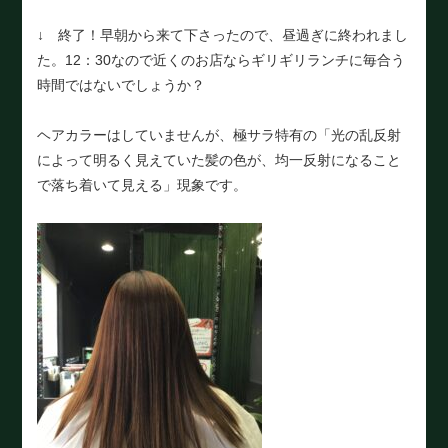
↓ 終了！早朝から来て下さったので、昼過ぎに終われまし
た。12：30なので近くのお店ならギリギリランチに毎合う
時間ではないでしょうか？
ヘアカラーはしていませんが、極サラ特有の「光の乱反射
によって明るく見えていた髪の色が、均一反射になること
で落ち着いて見える」現象です。