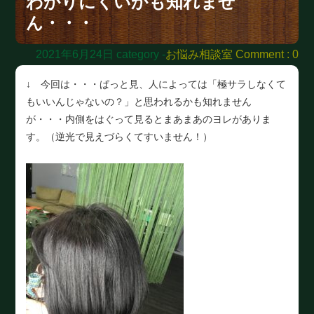
わかりにくいかも知れませ
ん・・・
2021年6月24日
category -
お悩み相談室
Comment : 0
↓ 今回は・・・ぱっと見、人によっては「極サラしなくて
もいいんじゃないの？」と思われるかも知れません
が・・・内側をはぐって見るとまあまあのヨレがありま
す。（逆光で見えづらくてすいません！）