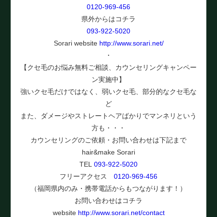
0120-969-456
県外からはコチラ
093-922-5020
Sorari website
http://www.sorari.net/
・
【クセ毛のお悩み無料ご相談、カウンセリングキャンペー
ン実施中】
強いクセ毛だけではなく、弱いクセ毛、部分的なクセ毛な
ど
また、ダメージやストレートヘアばかりでマンネリという
方も・・・
カウンセリングのご依頼・お問い合わせは下記まで
hair&make Sorari
TEL
093-922-5020
フリーアクセス
0120-969-456
（福岡県内のみ・携帯電話からもつながります！）
お問い合わせはコチラ
website
http://www.sorari.net/contact