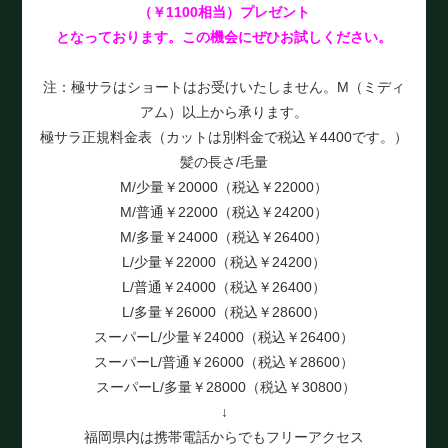
（￥1100相当）プレゼント
となっております。この機会にぜひお試しください。
注：極サラはショートはお受けいたしません。M（ミディ
アム）以上から承ります。
極サラ正規料金表（カットは別料金で税込￥4400です。）
髪の長さ/毛量
M/少量￥20000（税込￥22000）
M/普通￥22000（税込￥24200）
M/多量￥24000（税込￥26400）
L/少量￥22000（税込￥24200）
L/普通￥24000（税込￥26400）
L/多量￥26000（税込￥28600）
スーパーL/少量￥24000（税込￥26400）
スーパーL/普通￥26000（税込￥28600）
スーパーL/多量￥28000（税込￥30800）
↓
福岡県内は携帯電話からでもフリーアクセス