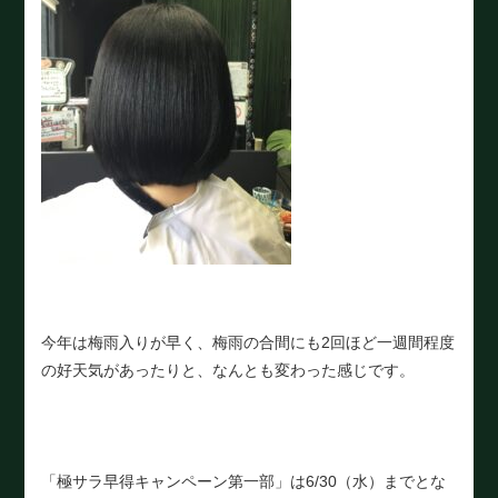
今年は梅雨入りが早く、梅雨の合間にも2回ほど一週間程度
の好天気があったりと、なんとも変わった感じです。
「極サラ早得キャンペーン第一部」は6/30（水）までとな