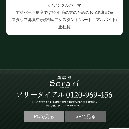
る/デジタルパーマ
デジパーも得意です/クセ毛の方のためのお悩み相談室
スタッフ募集中/美容師/アシスタント/パート・アルバイト/
正社員
PCで見る
SPで見る