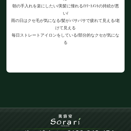
朝の手入れを楽にしたい/美髪に憧れる/ﾄﾘｰﾄﾒﾝﾄの持続が悪
い/
雨の日はクセ毛が気になる/髪がパサパサで疲れて見える/老
けて見える
毎日ストレートアイロンをしている/部分的なクセが気にな
る