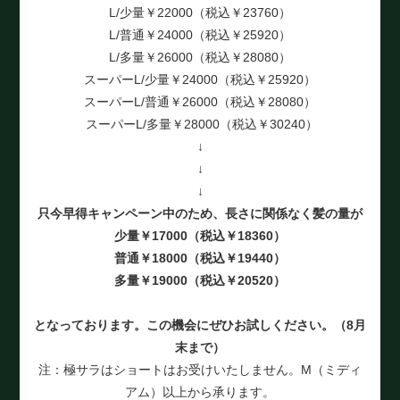
L/少量￥22000（税込￥23760）
L/普通￥24000（税込￥25920）
L/多量￥26000（税込￥28080）
スーパーL/少量￥24000（税込￥25920）
スーパーL/普通￥26000（税込￥28080）
スーパーL/多量￥28000（税込￥30240）
↓
↓
↓
只今早得キャンペーン中のため、長さに関係なく髪の量が
少量￥17000（税込￥18360）
普通￥18000（税込￥19440）
多量￥19000（税込￥20520）
となっております。この機会にぜひお試しください。（8月
末まで）
注：極サラはショートはお受けいたしません。M（ミディ
アム）以上から承ります。