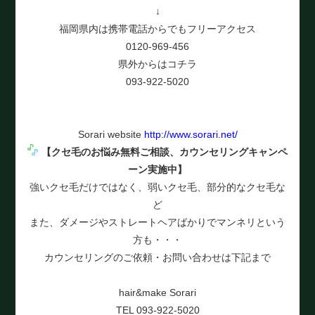
↓
福岡県内は携帯電話からでもフリーアクセス
0120-969-456
県外からはコチラ
093-922-5020
Sorari website
http://www.sorari.net/
【クセ毛のお悩み無料ご相談、カウンセリングキャンペ
ーン実施中
】
強いクセ毛だけではなく、弱いクセ毛、部分的なクセ毛な
ど
また、ダメージやストレートヘアばかりでマンネリという
方も・・・
カウンセリングのご依頼・お問い合わせは下記まで
hair&make Sorari
TEL 093-922-5020