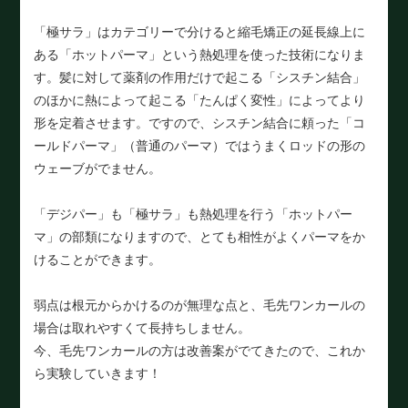
「極サラ」はカテゴリーで分けると縮毛矯正の延長線上に
ある「ホットパーマ」という熱処理を使った技術になりま
す。髪に対して薬剤の作用だけで起こる「シスチン結合」
のほかに熱によって起こる「たんぱく変性」によってより
形を定着させます。ですので、シスチン結合に頼った「コ
ールドパーマ」（普通のパーマ）ではうまくロッドの形の
ウェーブがでません。
「デジパー」も「極サラ」も熱処理を行う「ホットパー
マ」の部類になりますので、とても相性がよくパーマをか
けることができます。
弱点は根元からかけるのが無理な点と、毛先ワンカールの
場合は取れやすくて長持ちしません。
今、毛先ワンカールの方は改善案がでてきたので、これか
ら実験していきます！