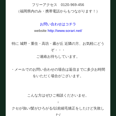
フリーアクセス 0120-969-456
（福岡県内のみ・携帯電話からもつながります！）
お問い合わせはコチラ
website
http://www.sorari.net/
特に 城野・重住・高坊・霧が丘 近隣の方、お気軽にどう
ぞ・・・
ご連絡お待ちしています。
・メールでのお問い合わせの場合は返信までに多少お時間
をいただく場合がございます。
こんな方はぜひご相談くださいませ。
↓
クセが強い/髪がひろがる/以前縮毛矯正をしたけど失敗し
た/