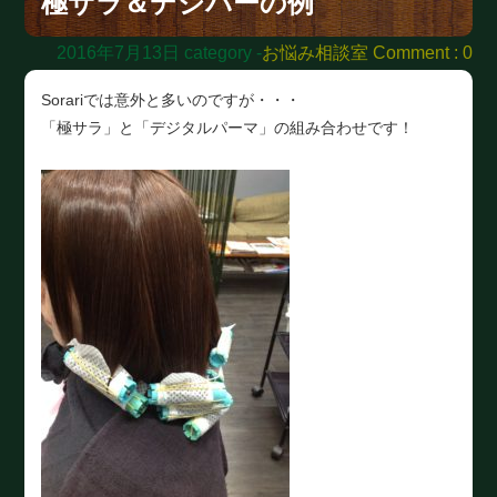
極サラ＆デジパーの例
2016年7月13日
category -
お悩み相談室
Comment : 0
Sorariでは意外と多いのですが・・・
「極サラ」と「デジタルパーマ」の組み合わせです！